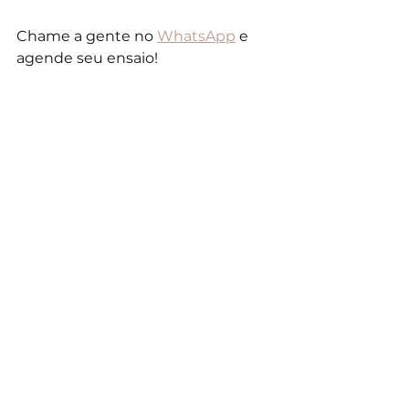
Chame a gente no 
WhatsApp
 e 
agende seu ensaio!