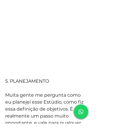
5. PLANEJAMENTO
Muita gente me pergunta como 
eu planejei esse Estúdio, como fiz 
essa definição de objetivos. É 
realmente um passo muito 
importante, e vale para qualquer 
estúdio: saber onde e como 