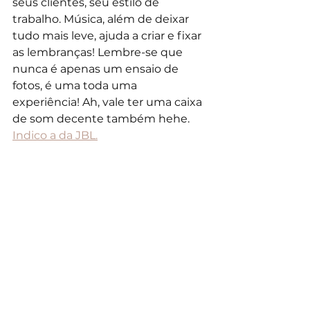
seus clientes, seu estilo de 
trabalho. Música, além de deixar 
tudo mais leve, ajuda a criar e fixar 
as lembranças! Lembre-se que 
nunca é apenas um ensaio de 
fotos, é uma toda uma 
experiência! Ah, vale ter uma caixa 
de som decente também hehe. 
Indico a da JBL.