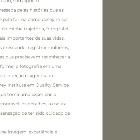
 tudo, sou alguém
essada pelas histórias que as
e pela forma como desejam ser
da minha trajetória, fotografei
ais importantes de suas vidas,
 crescendo, registrei mulheres,
cas que precisavam reconhecer a
nsformei a fotografia em uma
do, direção e significado.
ney Institute em Quality Service,
que torna uma experiência
orável: os detalhes, a escuta,
 sensação de ter sido cuidado de
une imagem, experiência e