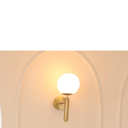
TIVO
ARTE
BLOG
FEEDBACKS
CONTATO