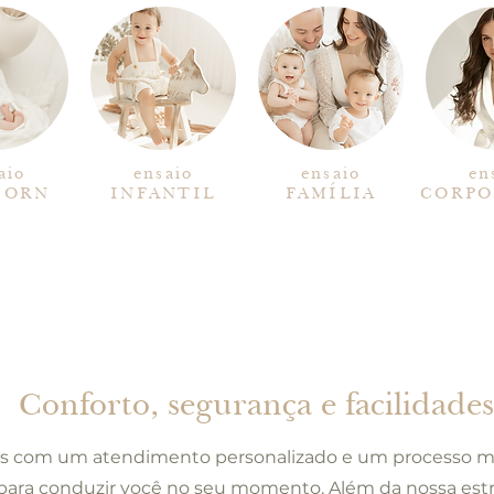
aio
ensaio
ensaio
en
BORN
INFANTIL
FAMÍLIA
CORPO
Conforto, segurança e facilidades
 com um atendimento personalizado e um processo 
para conduzir você no seu momento. Além da nossa estr