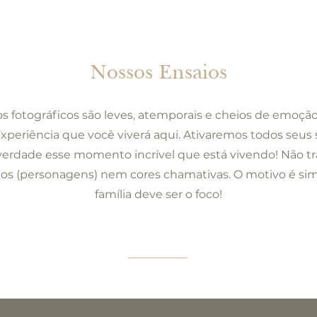
Nossos Ensaios
s fotográficos são leves, atemporais e cheios de emo​ção
experiência que você viverá aqui. Ativaremos todos seus 
verdade esse momento incrível que está vivendo! Não 
os (personagens) nem cores chamativas. O motivo é sim
família deve ser o foco!