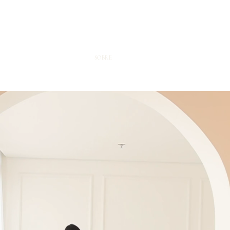
HOME
SOBRE
PETITS POÈTES
CURSOS
CORPORA