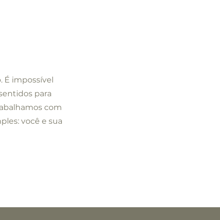
. É impossível
sentidos para
trabalhamos com
ples: você e sua