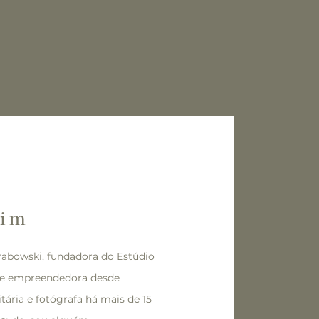
mim
Grabowski, fundadora do Estúdio
e e empreendedora desde
tária e fotógrafa há mais de 15