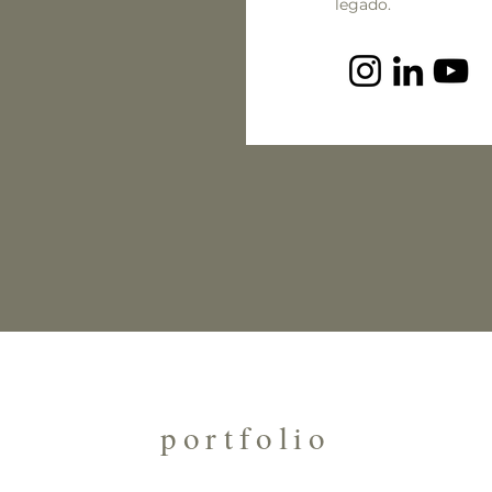
legado.
portfolio