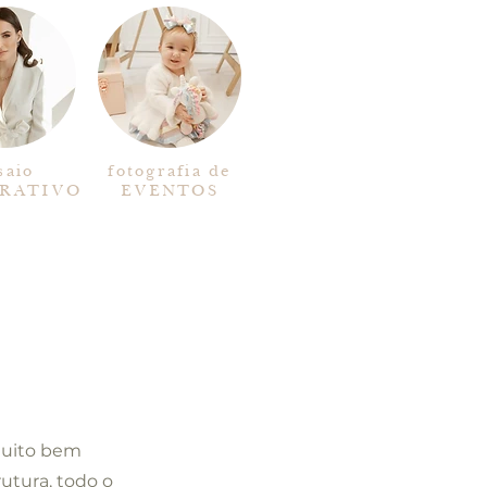
saio
fotografia de
RATIVO
EVENTOS
muito bem
utura, todo o