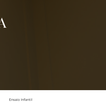
A
Ensaio Infantil