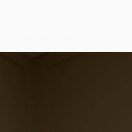
TIVO
ARTE
BLOG
FEEDBACKS
CONTATO