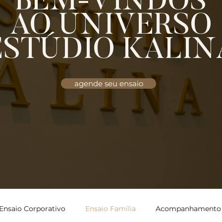
BEM-VINDOS
AO UNIVERSO
ESTÚDIO KALIN
agende seu ensaio
Ensaio Corporativo
Ensaio Família
Acompanhamento