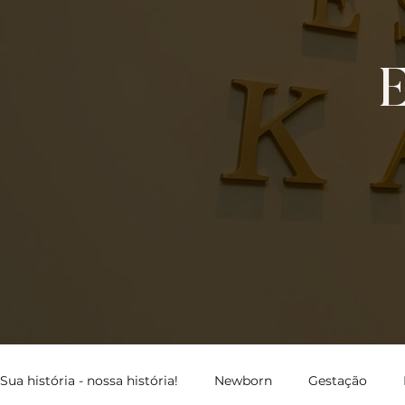
Sua história - nossa história!
Newborn
Gestação