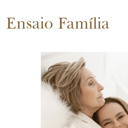
Cursos, Palestras e Mentorias
Ensaio Casal
Even
Ensaio Família