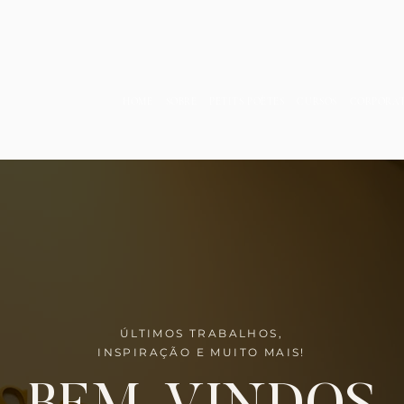
HOME
SOBRE
PETITS POÈTES
CURSOS
CORPORA
ÚLTIMOS TRABALHOS,
INSPIRAÇÃO E MUITO MAIS!