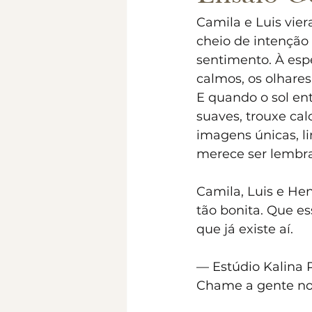
Camila e Luis vier
cheio de intenção
sentimento. À espe
calmos, os olhare
E quando o sol ent
suaves, trouxe cal
imagens únicas, 
merece ser lembr
Camila, Luis e He
tão bonita. Que e
que já existe aí.
— Estúdio Kalina
Chame a gente no