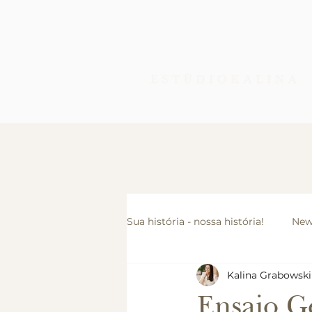
Sua história - nossa história!
New
Kalina Grabowski
Ensaio Infantil
Cursos, Pale
Ensaio G