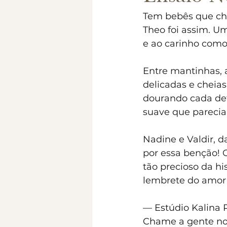
Tem bebês que che
Theo foi assim. U
e ao carinho com
Entre mantinhas, 
delicadas e cheias
dourando cada det
suave que parecia
Nadine e Valdir, 
por essa benção! 
tão precioso da h
lembrete do amor 
— Estúdio Kalina
Chame a gente no