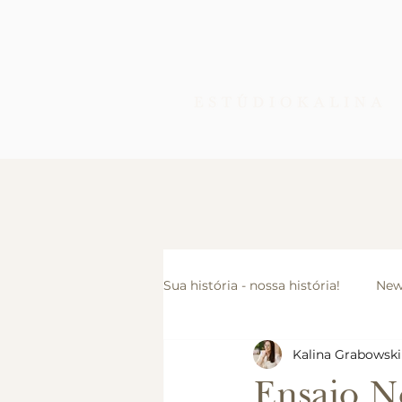
Sua história - nossa história!
New
Kalina Grabowski
Ensaio Infantil
Cursos, Pale
Ensaio 