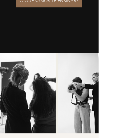
O QUE VAMOS TE ENSINAR?