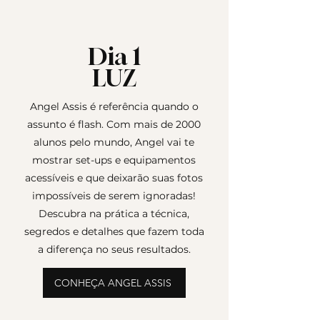
Dia 1
LUZ
Angel Assis é referência quando o
assunto é flash. Com mais de 2000
alunos pelo mundo, Angel vai te
mostrar set-ups e equipamentos
acessíveis e que deixarão suas fotos
impossíveis de serem ignoradas!
Descubra na prática a técnica,
segredos e detalhes que fazem toda
a diferença no seus resultados.
CONHEÇA ANGEL ASSIS