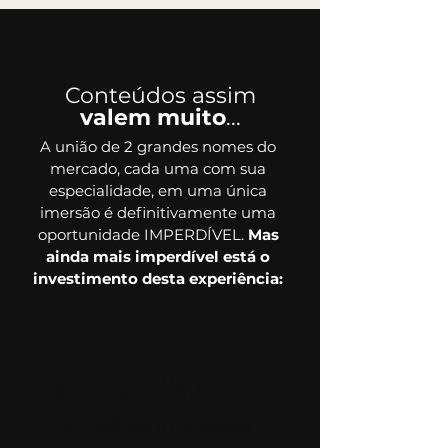
Conteúdos assim
valem muito
...
A união de 2 grandes nomes do
mercado, cada uma com sua
especialidade, em uma única
imersão é definitivamente uma
oportunidade IMPERDÍVEL.
Mas
ainda mais imperdível está o
investimento desta experiência:
R$350
10x
ou R$2800 à vista!