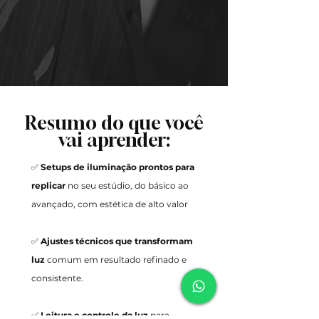
Resumo do que você
vai aprender:
✅
Setups de iluminação prontos para
replicar
no seu estúdio, do básico ao
avançado, com estética de alto valor
✅
Ajustes técnicos que transformam
luz
comum em resultado refinado e
consistente.
✅
Leitura e controle da luz
para