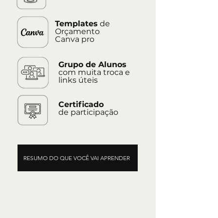
Templates
de
Orçamento
Canva pro
Grupo de Alunos
com muita troca e
links úteis
Certificado
de participação
RESUMO DO QUE VOCÊ VAI APRENDER